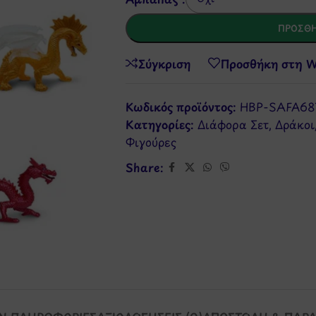
ΠΡΟΣΘΉ
Σύγκριση
Προσθήκη στη Wi
Κωδικός προϊόντος:
HBP-SAFA68
Κατηγορίες:
Διάφορα Σετ
,
Δράκοι
Φιγούρες
Share: