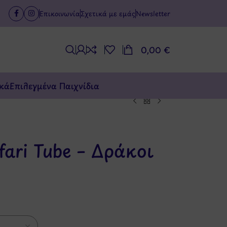
Επικοινωνία
Σχετικά με εμάς
Newsletter
0,00
€
κά
Επιλεγμένα Παιχνίδια
ari Tube – Δράκοι