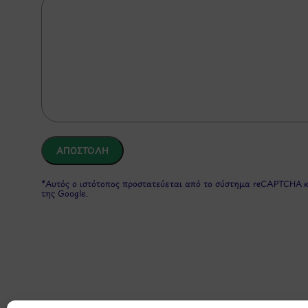
*Αυτός ο ιστότοπος προστατεύεται από το σύστημα reCAPTCHA 
της Google.