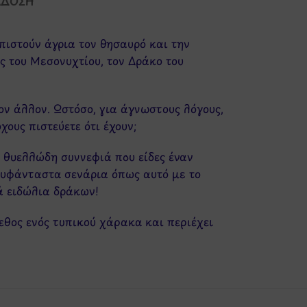
ΆΔΟΣΗ
πιστούν άγρια τον θησαυρό και την
ς του Μεσονυχτίου, τον Δράκο του
ον άλλον. Ωστόσο, για άγνωστους λόγους,
χους πιστεύετε ότι έχουν;
η θυελλώδη συννεφιά που είδες έναν
 ευφάνταστα σενάρια όπως αυτό με το
ά ειδώλια δράκων!
γεθος ενός τυπικού χάρακα και περιέχει