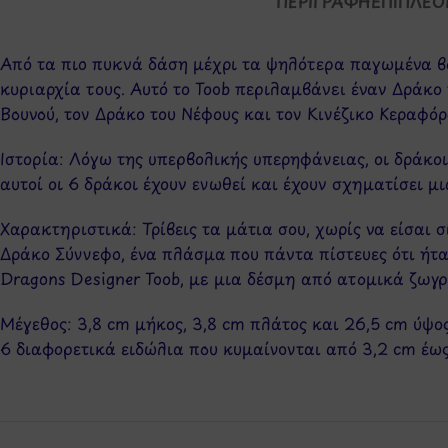
ΠΕΡΙΓΡΑΦΉ
ΕΠΙΠΛΈΟ
Από τα πιο πυκνά δάση μέχρι τα ψηλότερα παγωμένα βου
κυριαρχία τους. Αυτό το Toob περιλαμβάνει έναν Δράκο 
Βουνού, τον Δράκο του Νέφους και τον Κινέζικο Κεραφόρ
Ιστορία: Λόγω της υπερβολικής υπερηφάνειας, οι δράκοι
αυτοί οι 6 δράκοι έχουν ενωθεί και έχουν σχηματίσει μ
Χαρακτηριστικά: Τρίβεις τα μάτια σου, χωρίς να είσαι σ
Δράκο Σύννεφο, ένα πλάσμα που πάντα πίστευες ότι ήτ
Dragons Designer Toob, με μια δέσμη από ατομικά ζωγ
Μέγεθος: 3,8 cm μήκος, 3,8 cm πλάτος και 26,5 cm ύψος
6 διαφορετικά ειδώλια που κυμαίνονται από 3,2 cm έως