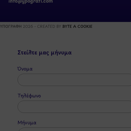
info@ypografi.com
ΥΠΟΓΡΑΦΗ
2026 - CREATED BY
BYTE A COOKIE
Στείλτε μας μήνυμα
Όνομα
Τηλέφωνο
Μήνυμα