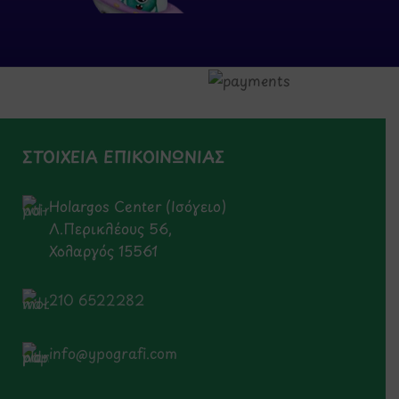
ΣΤΟΙΧΕΙΑ ΕΠΙΚΟΙΝΩΝΙΑΣ
Holargos Center (Ισόγειο)
Λ.Περικλέους 56,
Χολαργός 15561
210 6522282
info@ypografi.com