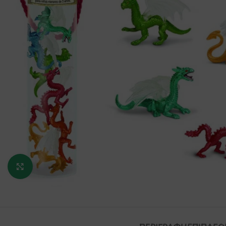
Κάντε κλικ για μεγέθυνση