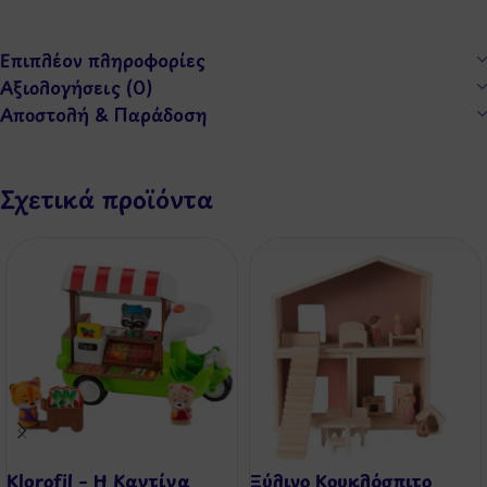
Επιπλέον πληροφορίες
Αξιολογήσεις (0)
Αποστολή & Παράδοση
Σχετικά προϊόντα
Klorofil – Η Καντίνα
Ξύλινο Κουκλόσπιτο