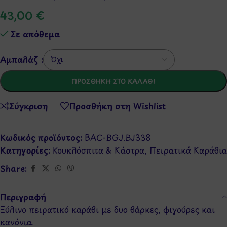
43,00
€
Σε απόθεμα
Αμπαλάζ :
ΠΡΟΣΘΉΚΗ ΣΤΟ ΚΑΛΆΘΙ
Σύγκριση
Προσθήκη στη Wishlist
Κωδικός προϊόντος:
BAC-BGJ.BJ338
Κατηγορίες:
Κουκλόσπιτα & Κάστρα
,
Πειρατικά Καράβια
Share:
Περιγραφή
Ξύλινο πειρατικό καράβι με δυο βάρκες, φιγούρες και
κανόνια.