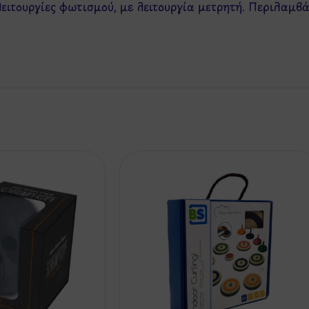
 λειτουργίες φωτισμού, με λειτουργία μετρητή. Περιλαμ