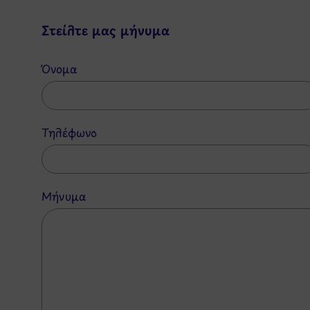
Στείλτε μας μήνυμα
Όνομα
Τηλέφωνο
Μήνυμα