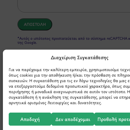
*Αυτός ο ιστότοπος προστατεύεται από το σύστημα reCAPTCHA 
της Google.
Διαχείριση Συγκατάθεσης
Για να παρέχουμε την καλύτερη εμπειρία, χρησιμοποιούμε τεχν
όπως cookies για την αποθήκευση ή/και την πρόσβαση σε πληρο
συσκευών. Η συγκατάθεση για τις εν λόγω τεχνολογίες θα μας 
να επεξεργαστούμε δεδομένα προσωπικού χαρακτήρα, όπως συ
περιήγησης ή μοναδικά αναγνωριστικά σε αυτόν τον ιστότοπο. 
συγκατάθεση ή η ανάκληση της συγκατάθεσης, μπορεί να επηρ
Μάθετε 
αρνητικά ορισμένες λειτουργίες και δυνατότητες.
Αποδοχή
Δεν αποδέχομαι
Προβολή προτ