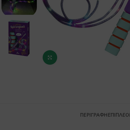
Κάντε κλικ για μεγέθυνση
ΠΕΡΙΓΡΑΦΉ
ΕΠΙΠΛΈΟ