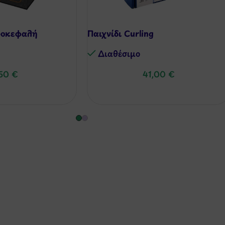
ροκεφαλή
Παιχνίδι Curling
Διαθέσιμo
,50
€
41,00
€