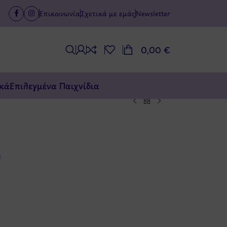
Επικοινωνία
Σχετικά με εμάς
Newsletter
0,00
€
κά
Επιλεγμένα Παιχνίδια
d