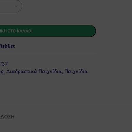
ΚΗ ΣΤΟ ΚΑΛΆΘΙ
shlist
137
ng
,
Διαδραστικά Παιχνίδια
,
Παιχνίδια
ΆΔΟΣΗ