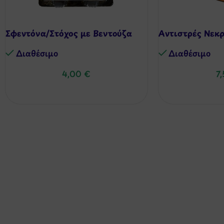
Σφεντόνα/Στόχος με Βεντούζα
Aντιστρές Νεκ
Διαθέσιμo
Διαθέσιμo
4,00
€
7