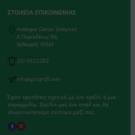
ΣΤΟΙΧΕΙΑ ΕΠΙΚΟΙΝΩΝΙΑΣ
Holargos Center (Ισόγειο)
Λ.Περικλέους 56,
Χολαργός 15561
210 6522282
info@ypografi.com
Έχετε ερωτήσεις σχετικά με ένα προϊόν ή μια
παραγγελία; Στείλτε μας ένα email και θα
επικοινωνήσουμε σύντομα μαζί σας.