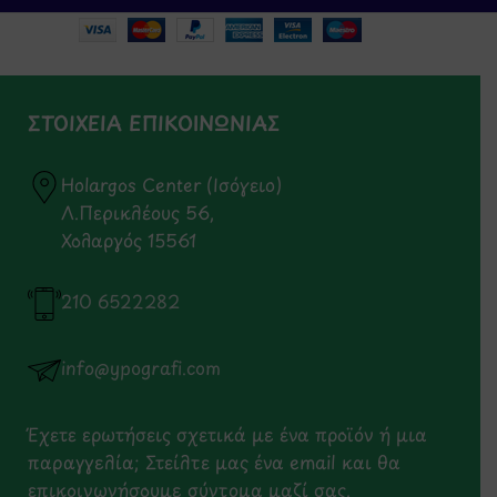
ΣΤΟΙΧΕΙΑ ΕΠΙΚΟΙΝΩΝΙΑΣ
Holargos Center (Ισόγειο)
Λ.Περικλέους 56,
Χολαργός 15561
210 6522282
info@ypografi.com
Έχετε ερωτήσεις σχετικά με ένα προϊόν ή μια
παραγγελία; Στείλτε μας ένα email και θα
επικοινωνήσουμε σύντομα μαζί σας.