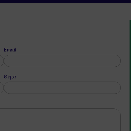
Email
Θέμα