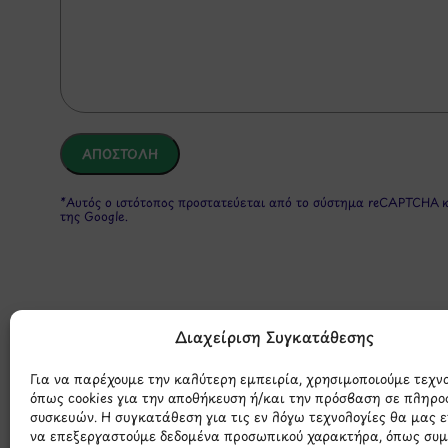
*Αυτός ο ιστότοπος προστατεύεται από το σύστημα reCAPTCHA 
της Google.
Διαχείριση Συγκατάθεσης
Για να παρέχουμε την καλύτερη εμπειρία, χρησιμοποιούμε τεχν
όπως cookies για την αποθήκευση ή/και την πρόσβαση σε πληρο
Μάθετε 
συσκευών. Η συγκατάθεση για τις εν λόγω τεχνολογίες θα μας 
να επεξεργαστούμε δεδομένα προσωπικού χαρακτήρα, όπως συ