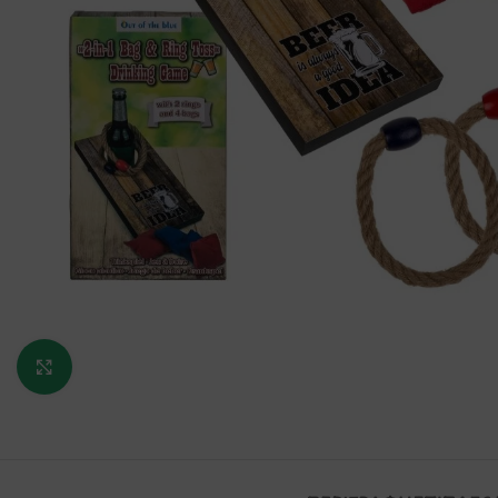
Κάντε κλικ για μεγέθυνση