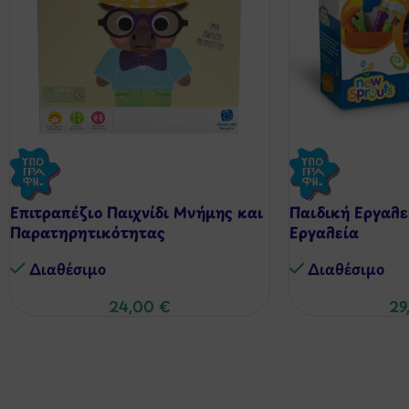
Επιτραπέζιο Παιχνίδι Μνήμης και
Παιδική Εργαλε
Παρατηρητικότητας
Εργαλεία
Διαθέσιμo
Διαθέσιμo
24,00
€
29