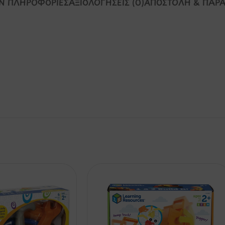
Ν ΠΛΗΡΟΦΟΡΊΕΣ
ΑΞΙΟΛΟΓΉΣΕΙΣ (0)
ΑΠΟΣΤΟΛΉ & ΠΑΡ