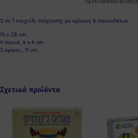
ΠΕΡΙΓΡΑΦΉ
ΕΠΙΠΛΈΟ
2 σε 1 παιχνίδι στόχευσης με κρίκους & σακουλάκια
15 x 28 cm,
4 σακιά, 4 x 4 cm
2 κρίκοι , 11 cm
Σχετικά προϊόντα