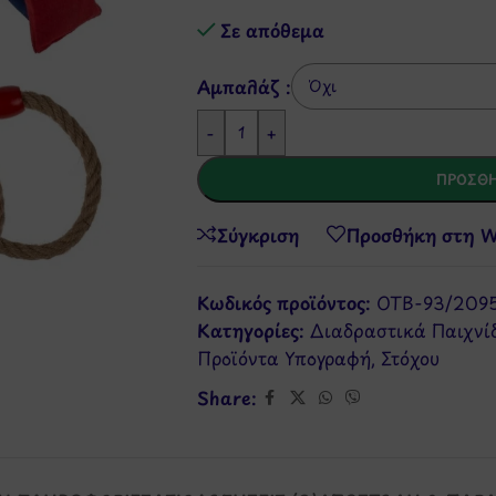
Σε απόθεμα
Αμπαλάζ :
-
+
ΠΡΟΣΘΉ
Σύγκριση
Προσθήκη στη Wi
Κωδικός προϊόντος:
OTB-93/209
Κατηγορίες:
Διαδραστικά Παιχνί
Προϊόντα Υπογραφή
,
Στόχου
Share: