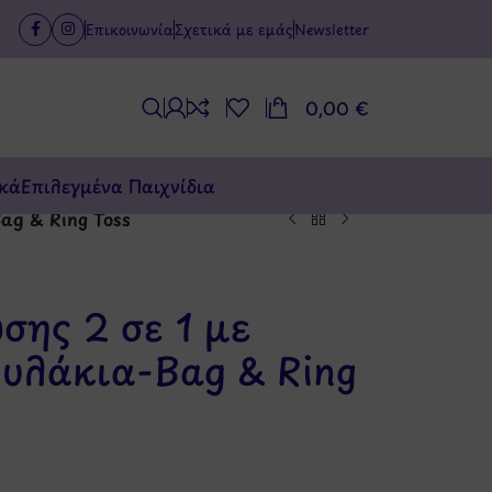
Επικοινωνία
Σχετικά με εμάς
Newsletter
0,00
€
κά
Επιλεγμένα Παιχνίδια
ag & Ring Toss
σης 2 σε 1 με
υλάκια-Bag & Ring