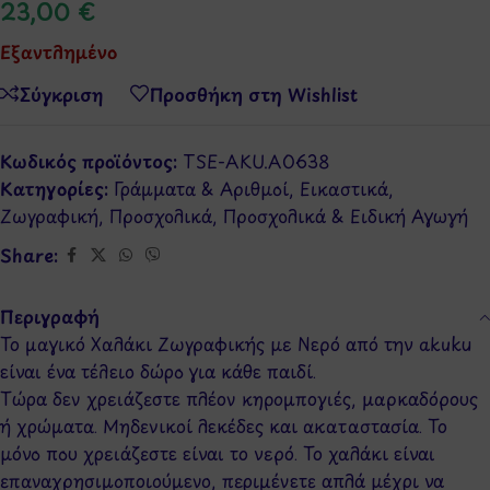
23,00
€
Εξαντλημένο
Σύγκριση
Προσθήκη στη Wishlist
Κωδικός προϊόντος:
TSE-AKU.A0638
Κατηγορίες:
Γράμματα & Αριθμοί
,
Εικαστικά
,
Ζωγραφική
,
Προσχολικά
,
Προσχολικά & Ειδική Αγωγή
Share:
Περιγραφή
Το μαγικό Χαλάκι Ζωγραφικής με Νερό από την akuku
είναι ένα τέλειο δώρο για κάθε παιδί.
Τώρα δεν χρειάζεστε πλέον κηρομπογιές, μαρκαδόρους
ή χρώματα. Μηδενικοί λεκέδες και ακαταστασία. Το
μόνο που χρειάζεστε είναι το νερό. Το χαλάκι είναι
επαναχρησιμοποιούμενο, περιμένετε απλά μέχρι να