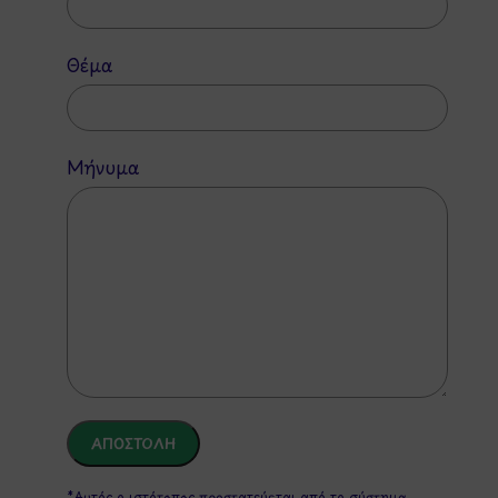
Θέμα
Μήνυμα
*Αυτός ο ιστότοπος προστατεύεται από το σύστημα