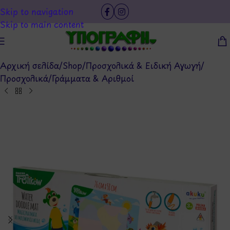
Skip to navigation
Skip to main content
Αρχική σελίδα
/
Shop
/
Προσχολικά & Ειδική Αγωγή
/
Προσχολικά
/
Γράμματα & Αριθμοί