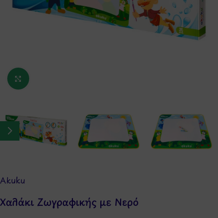
Κάντε κλικ για μεγέθυνση
Akuku
Χαλάκι Ζωγραφικής με Νερό