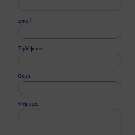
Email
Τηλέφωνο
Θέμα
Μήνυμα