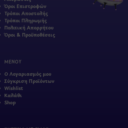
Όροι Επιστροφών
Τρόποι Αποστολής
Τρόποι Πληρωμής
Πολιτική Απορρήτου
Όροι & Προϋποθέσεις
ΜΕΝΟΥ
Ο Λογαριασμός μου
Σύγκριση Προϊόντων
Wishlist
Καλάθι
Shop