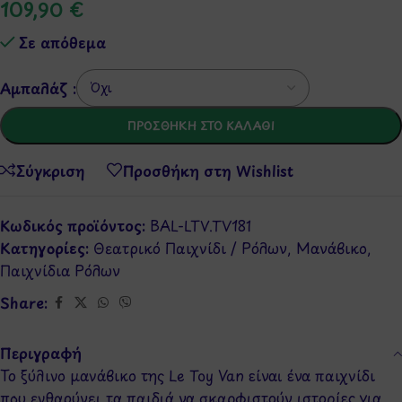
109,90
€
Σε απόθεμα
Αμπαλάζ :
ΠΡΟΣΘΉΚΗ ΣΤΟ ΚΑΛΆΘΙ
Σύγκριση
Προσθήκη στη Wishlist
Κωδικός προϊόντος:
BAL-LTV.TV181
Κατηγορίες:
Θεατρικό Παιχνίδι / Ρόλων
,
Μανάβικο
,
Παιχνίδια Ρόλων
Share:
Περιγραφή
Το ξύλινο μανάβικο της Le Toy Van είναι ένα παιχνίδι
που ενθαρύνει τα παιδιά να σκαρφιστούν ιστορίες για