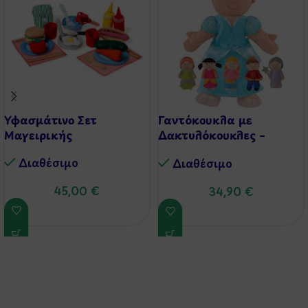
Υφασμάτινο Σετ
Γαντόκουκλα με
Μαγειρικής
Δακτυλόκουκλες –
Σταχτοπούτα
Διαθέσιμo
Διαθέσιμo
45,00
€
34,90
€