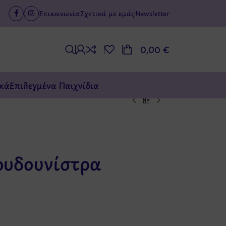
Επικοινωνία
Σχετικά με εμάς
Newsletter
0,00
€
κά
Επιλεγμένα Παιχνίδια
ουδουνίστρα