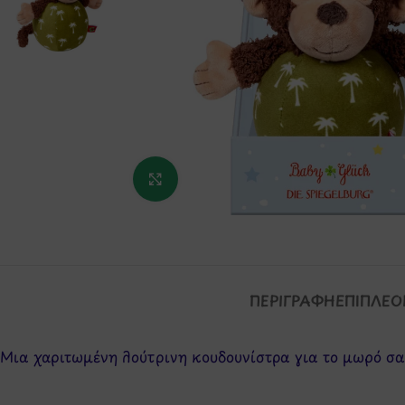
Κάντε κλικ για μεγέθυνση
ΠΕΡΙΓΡΑΦΉ
ΕΠΙΠΛΈΟ
Μια χαριτωμένη λούτρινη κουδουνίστρα για το μωρό σας