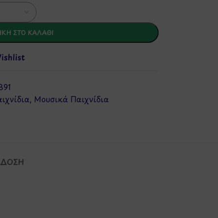
ΚΗ ΣΤΟ ΚΑΛΆΘΙ
shlist
391
ιχνίδια
,
Μουσικά Παιχνίδια
ΆΔΟΣΗ