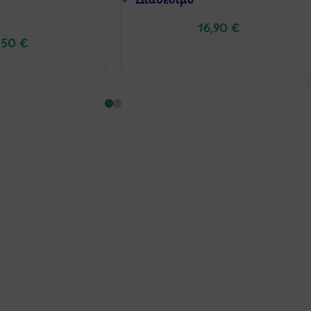
16,90
€
,50
€