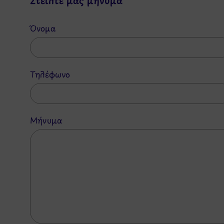
Στείλτε μας μήνυμα
Όνομα
Τηλέφωνο
Μήνυμα