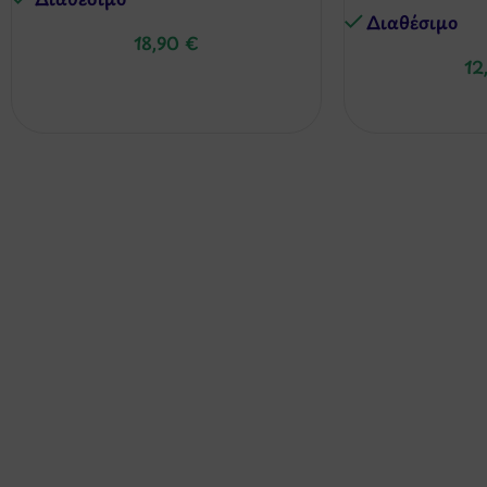
Διαθέσιμo
18,90
€
12