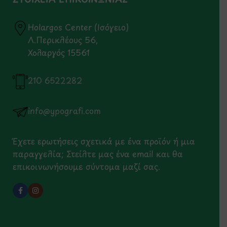
Holargos Center (Ισόγειο)
Λ.Περικλέους 56,
Χολαργός 15561
210 6522282
info@ypografi.com
Έχετε ερωτήσεις σχετικά με ένα προϊόν ή μια
παραγγελία; Στείλτε μας ένα email και θα
επικοινωνήσουμε σύντομα μαζί σας.