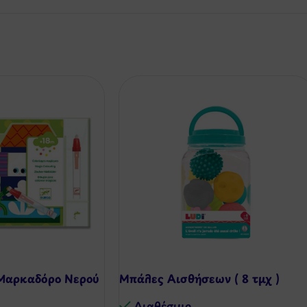
Μαρκαδόρο Νερού
Μπάλες Αισθήσεων ( 8 τμχ )
Διαθέσιμo