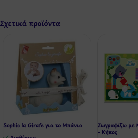
Σχετικά προϊόντα
Sophie la Girafe για το Μπάνιο
Ζωγραφίζω με 
– Κήπος
Διαθέσιμo