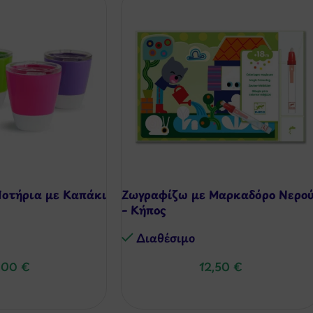
Ποτήρια με Καπάκι
Ζωγραφίζω με Μαρκαδόρο Νερο
– Κήπος
Διαθέσιμo
,00
€
12,50
€