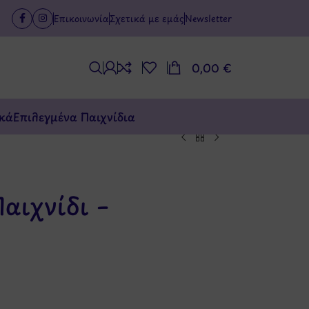
Επικοινωνία
Σχετικά με εμάς
Newsletter
0,00
€
κά
Επιλεγμένα Παιχνίδια
αιχνίδι –