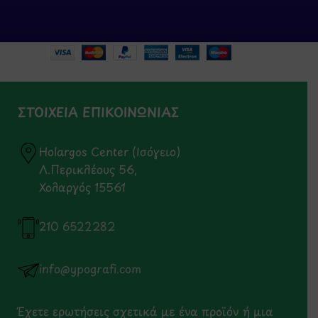
ΣΤΟΙΧΕΙΑ ΕΠΙΚΟΙΝΩΝΙΑΣ
Holargos Center (Ισόγειο)
Λ.Περικλέους 56,
Χολαργός 15561
210 6522282
info@ypografi.com
Έχετε ερωτήσεις σχετικά με ένα προϊόν ή μια