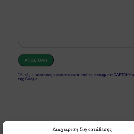
*Αυτός ο ιστότοπος προστατεύεται από το σύστημα reCAPTCHA 
της Google.
Διαχείριση Συγκατάθεσης