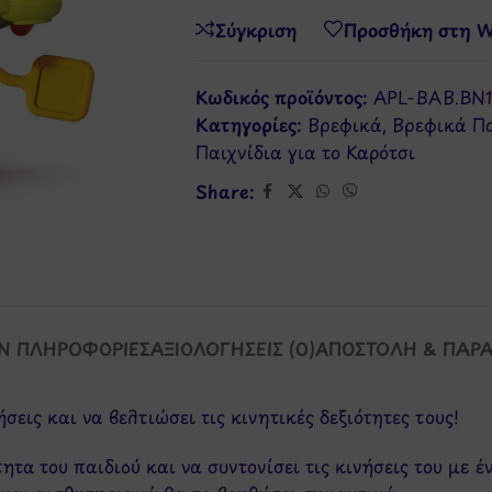
Σύγκριση
Προσθήκη στη Wi
Κωδικός προϊόντος:
APL-BAB.BN
Κατηγορίες:
Βρεφικά
,
Βρεφικά Πα
Παιχνίδια για το Καρότσι
Share:
Ν ΠΛΗΡΟΦΟΡΊΕΣ
ΑΞΙΟΛΟΓΉΣΕΙΣ (0)
ΑΠΟΣΤΟΛΉ & ΠΑΡ
ήσεις και να βελτιώσει τις κινητικές δεξιότητες τους!
ητα του παιδιού και να συντονίσει τις κινήσεις του με έ