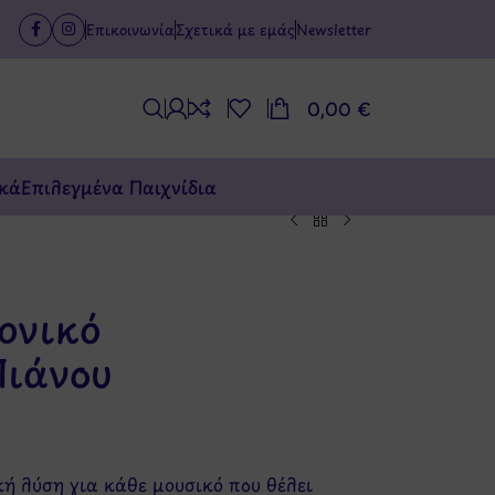
Επικοινωνία
Σχετικά με εμάς
Newsletter
0,00
€
κά
Επιλεγμένα Παιχνίδια
ονικό
Πιάνου
ική λύση για κάθε μουσικό που θέλει