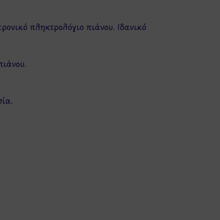
τρονικό πληκτρολόγιο πιάνου. Ιδανικό
πιάνου.
ία.