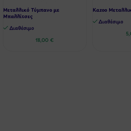
Μεταλλικό Τύμπανο με
Kazoo Μεταλλι
Μπαλλίτσες
Διαθέσιμo
Διαθέσιμo
5
18,00
€