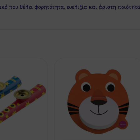
ικό που θέλει φορητότητα, ευελιξία και άριστη ποιότητα