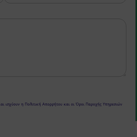
και ισχύουν η
Πολιτική Απορρήτου
και οι
Όροι Παροχής Υπηρεσιών