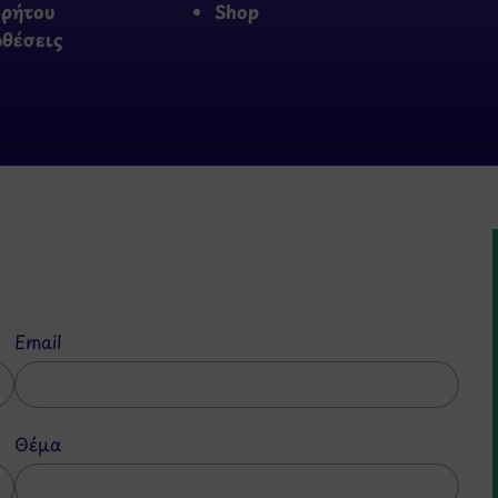
ρρήτου
Shop
οθέσεις
Email
Θέμα