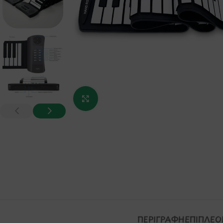
Κάντε κλικ για μεγέθυνση
ΠΕΡΙΓΡΑΦΉ
ΕΠΙΠΛΈΟ