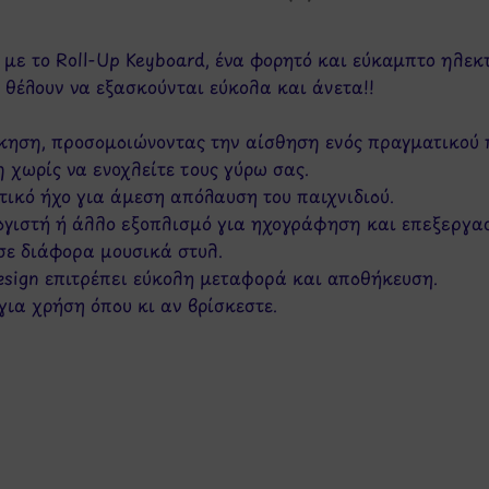
 με το Roll-Up Keyboard, ένα φορητό και εύκαμπτο ηλεκ
 θέλουν να εξασκούνται εύκολα και άνετα!!
σκηση, προσομοιώνοντας την αίσθηση ενός πραγματικού 
 χωρίς να ενοχλείτε τους γύρω σας.
ικό ήχο για άμεση απόλαυση του παιχνιδιού.
ογιστή ή άλλο εξοπλισμό για ηχογράφηση και επεξεργασ
 σε διάφορα μουσικά στυλ.
design επιτρέπει εύκολη μεταφορά και αποθήκευση.
για χρήση όπου κι αν βρίσκεστε.