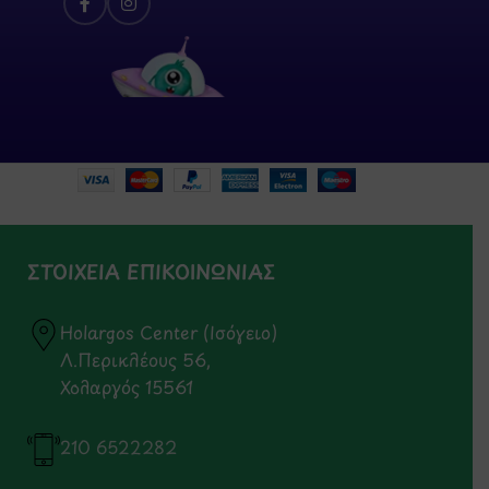
ΣΤΟΙΧΕΙΑ ΕΠΙΚΟΙΝΩΝΙΑΣ
Holargos Center (Ισόγειο)
Λ.Περικλέους 56,
Χολαργός 15561
210 6522282