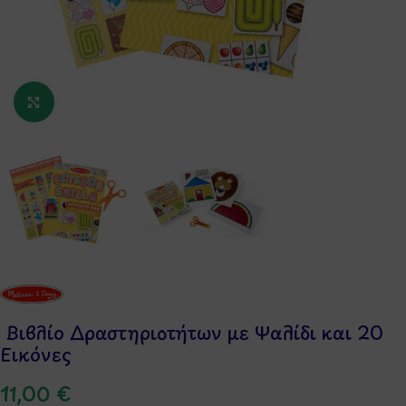
Κάντε κλικ για μεγέθυνση
Βιβλίο Δραστηριοτήτων με Ψαλίδι και 20
Εικόνες
11,00
€