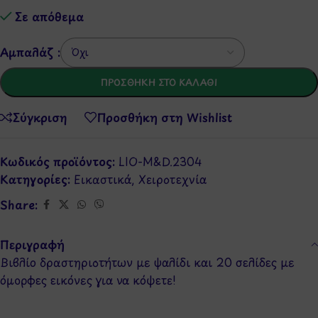
Σε απόθεμα
Αμπαλάζ :
ΠΡΟΣΘΉΚΗ ΣΤΟ ΚΑΛΆΘΙ
Σύγκριση
Προσθήκη στη Wishlist
Κωδικός προϊόντος:
LIO-M&D.2304
Κατηγορίες:
Εικαστικά
,
Χειροτεχνία
Share:
Περιγραφή
Βιβλίο δραστηριοτήτων με ψαλίδι και 20 σελίδες με
όμορφες εικόνες για να κόψετε!