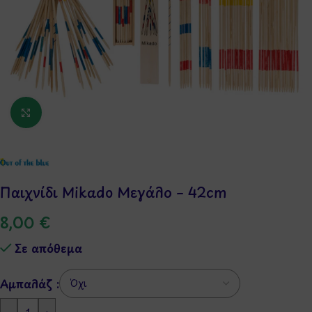
Κάντε κλικ για μεγέθυνση
Παιχνίδι Mikado Μεγάλο – 42cm
8,00
€
Σε απόθεμα
Αμπαλάζ :