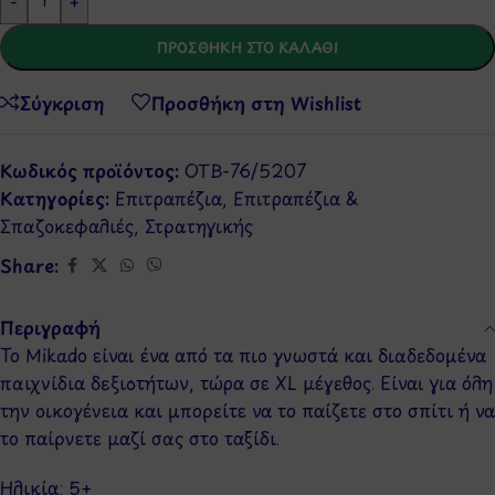
-
+
ΠΡΟΣΘΉΚΗ ΣΤΟ ΚΑΛΆΘΙ
Σύγκριση
Προσθήκη στη Wishlist
Κωδικός προϊόντος:
ΟΤΒ-76/5207
Κατηγορίες:
Επιτραπέζια
,
Επιτραπέζια &
Σπαζοκεφαλιές
,
Στρατηγικής
Share:
Περιγραφή
Το Mikado είναι ένα από τα πιο γνωστά και διαδεδομένα
παιχνίδια δεξιοτήτων, τώρα σε XL μέγεθος. Είναι για όλη
την οικογένεια και μπορείτε να το παίζετε στο σπίτι ή να
το παίρνετε μαζί σας στο ταξίδι.
Ηλικία: 5+