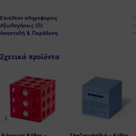
Επιπλέον πληροφορίες
Αξιολογήσεις (0)
Αποστολή & Παράδοση
Σχετικά προϊόντα
Κόκκινος Κύβος –
Σπαζοκεφαλιά – Κύβος