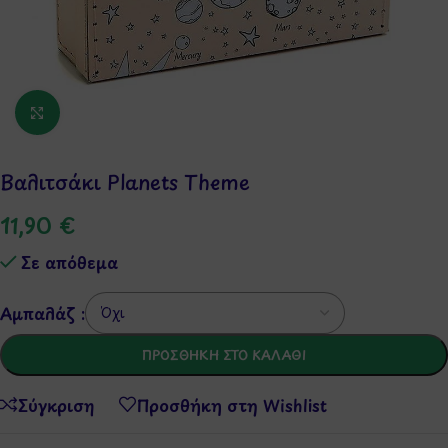
Κάντε κλικ για μεγέθυνση
Βαλιτσάκι Planets Theme
11,90
€
Σε απόθεμα
Αμπαλάζ :
ΠΡΟΣΘΉΚΗ ΣΤΟ ΚΑΛΆΘΙ
Σύγκριση
Προσθήκη στη Wishlist