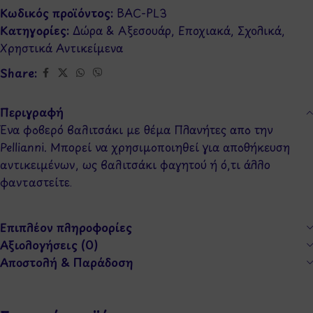
Κωδικός προϊόντος:
BAC-PL3
Κατηγορίες:
Δώρα & Αξεσουάρ
,
Εποχιακά
,
Σχολικά
,
Χρηστικά Αντικείμενα
Share:
Περιγραφή
Ένα φοβερό βαλιτσάκι με θέμα Πλανήτες απο την
Pellianni. Μπορεί να χρησιμοποιηθεί για αποθήκευση
αντικειμένων, ως βαλιτσάκι φαγητού ή ό,τι άλλο
φανταστείτε.
Επιπλέον πληροφορίες
Αξιολογήσεις (0)
Αποστολή & Παράδοση