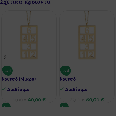
Σχετικά προϊόντα
-22%
-20%
Κουτσό (Μικρό)
Κουτσό
Διαθέσιμo
Διαθέσιμo
40,00
€
60,00
€
51,00
€
75,00
€