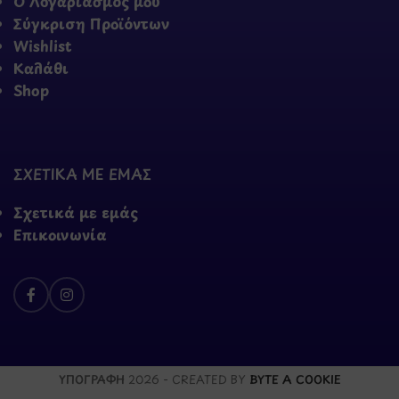
Ο Λογαριασμός μου
Σύγκριση Προϊόντων
Wishlist
Καλάθι
Shop
ΣΧΕΤΙΚΑ ΜΕ ΕΜΑΣ
Σχετικά με εμάς
Επικοινωνία
ΥΠΟΓΡΑΦΗ
2026 - CREATED BY
BYTE A COOKIE