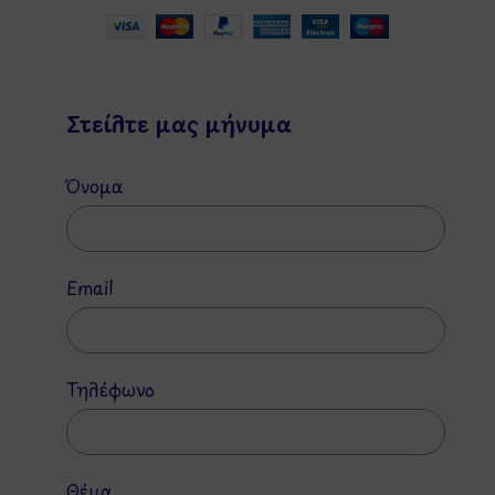
Στείλτε μας μήνυμα
Όνομα
Email
Τηλέφωνο
Θέμα