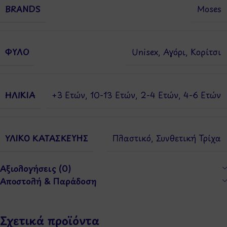
BRANDS
Moses
ΦΎΛΟ
Unisex
,
Αγόρι
,
Κορίτσι
ΗΛΙΚΊΑ
+3 Ετών
,
10-13 Ετών
,
2-4 Ετών
,
4-6 Ετών
ΥΛΙΚΌ ΚΑΤΑΣΚΕΥΉΣ
Πλαστικό
,
Συνθετική Τρίχα
Αξιολογήσεις (0)
Αποστολή & Παράδοση
Σχετικά προϊόντα