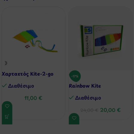
Χαρταετός Kite-2-go
-17%
Διαθέσιμo
Rainbow Kite
Διαθέσιμo
11,00
€
20,00
€
24,00
€