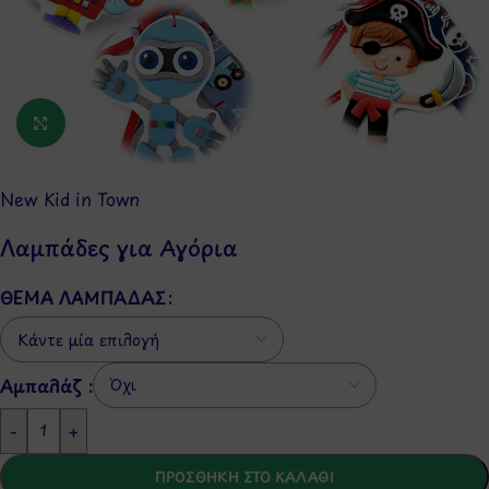
Κάντε κλικ για μεγέθυνση
New Kid in Town
Λαμπάδες για Αγόρια
ΘΈΜΑ ΛΑΜΠΆΔΑΣ
Αμπαλάζ :
-
+
ΠΡΟΣΘΉΚΗ ΣΤΟ ΚΑΛΆΘΙ