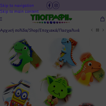
Skip to navigation
Skip to main content
Αρχική σελίδα
/
Shop
/
Εποχιακά
/
Πασχαλινά