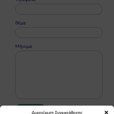
Θέμα
Μήνυμα
Διαχείριση Συγκατάθεσης