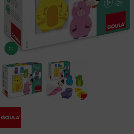
Κάντε κλικ για μεγέθυνση