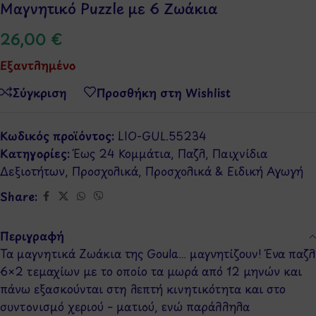
Μαγνητικό Puzzle με 6 Ζωάκια
26,00
€
Εξαντλημένο
Σύγκριση
Προσθήκη στη Wishlist
Κωδικός προϊόντος:
LIO-GUL.55234
Κατηγορίες:
Έως 24 Κομμάτια
,
Παζλ
,
Παιχνίδια
Δεξιοτήτων
,
Προσχολικά
,
Προσχολικά & Ειδική Αγωγή
Share:
Περιγραφή
Τα μαγνητικά Ζωάκια της Goula… μαγνητίζουν! Ένα παζλ
6×2 τεμαχίων με το οποίο τα μωρά από 12 μηνών και
πάνω εξασκούνται στη λεπτή κινητικότητα και στο
συντονισμό χεριού – ματιού, ενώ παράλληλα