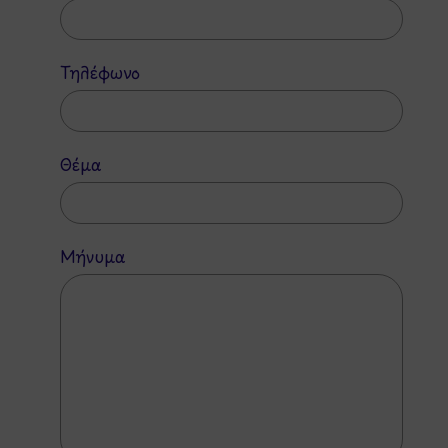
Τηλέφωνο
Θέμα
Μήνυμα