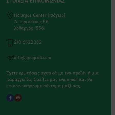
ΣΤΟΙΧΕΙΑ ΕΠΙΚΟΙΝΩΝΙΑΣ
Holargos Center (Ισόγειο)
Λ.Περικλέους 56,
Χολαργός 15561
210 6522282
info@ypografi.com
Έχετε ερωτήσεις σχετικά με ένα προϊόν ή μια
παραγγελία; Στείλτε μας ένα email και θα
επικοινωνήσουμε σύντομα μαζί σας.