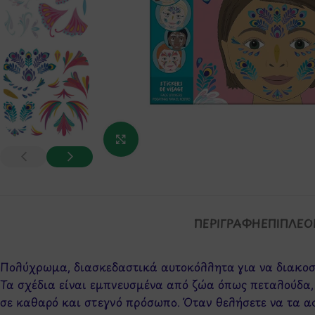
Κάντε κλικ για μεγέθυνση
ΠΕΡΙΓΡΑΦΉ
ΕΠΙΠΛΈΟ
Πολύχρωμα, διασκεδαστικά αυτοκόλλητα για να διακοσμ
Τα σχέδια είναι εμπνευσμένα από ζώα όπως πεταλούδα,
σε καθαρό και στεγνό πρόσωπο. Όταν θελήσετε να τα αφ