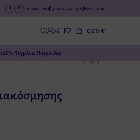
Επικοινωνία
Σχετικά με εμάς
Newsletter
0,00
€
κά
Επιλεγμένα Παιχνίδια
ιακόσμησης