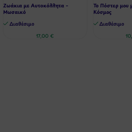
Ζωάκια με Αυτοκόλλητα –
Το Πόστερ μου 
Μωσαικό
Κόσμος
Διαθέσιμo
Διαθέσιμo
17,00
€
10