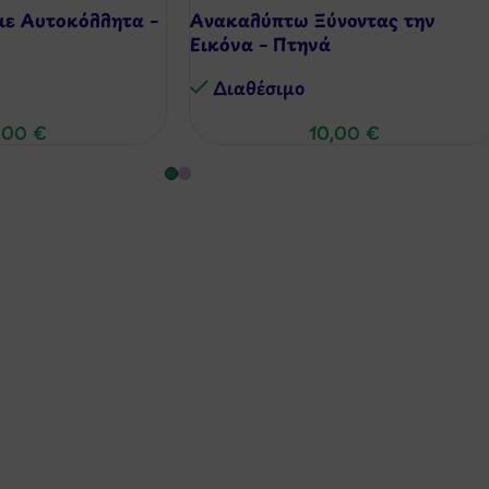
με Αυτοκόλλητα –
Ανακαλύπτω Ξύνοντας την
Εικόνα – Πτηνά
Διαθέσιμo
,00
€
10,00
€