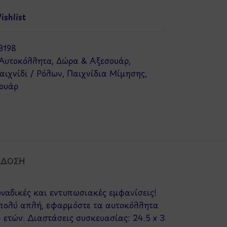
shlist
3198
Αυτοκόλλητα
,
Δώρα & Αξεσουάρ
,
αιχνίδι / Ρόλων
,
Παιχνίδια Μίμησης
,
ουάρ
ΆΔΟΣΗ
ναδικές και εντυπωσιακές εμφανίσεις!
 πολύ απλή, εφαρμόστε τα αυτοκόλλητα
 ετών. Διαστάσεις συσκευασίας: 24.5 x 3