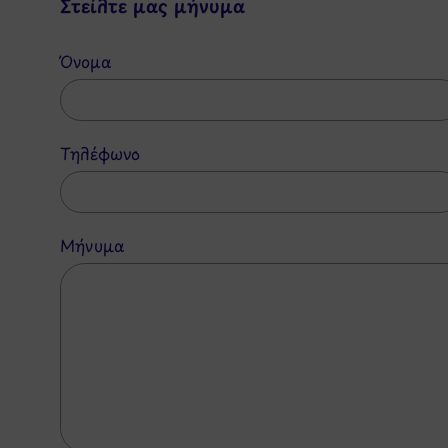
Στείλτε μας μήνυμα
Όνομα
Τηλέφωνο
Μήνυμα