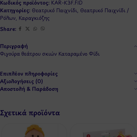
Κωδικός προϊόντος:
KAR-K3F.FID
Κατηγορίες:
Θεατρικό Παιχνίδι
,
Θεατρικό Παιχνίδι /
Ρόλων
,
Καραγκιόζης
Share:
Περιγραφή
Φιγούρα θεάτρου σκιών Καταραμένο Φίδι
Επιπλέον πληροφορίες
Αξιολογήσεις (0)
Αποστολή & Παράδοση
Σχετικά προϊόντα