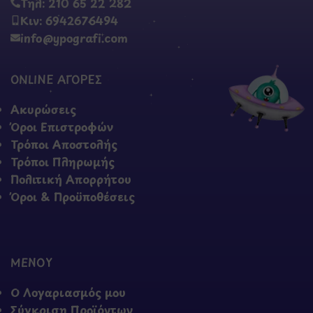
Τηλ: 210 65 22 282
Κιν: 6942676494
info@ypografi.com
ONLINE ΑΓΟΡΕΣ
Ακυρώσεις
Όροι Επιστροφών
Τρόποι Αποστολής
Τρόποι Πληρωμής
Πολιτική Απορρήτου
Όροι & Προϋποθέσεις
ΜΕΝΟΥ
Ο Λογαριασμός μου
Σύγκριση Προϊόντων