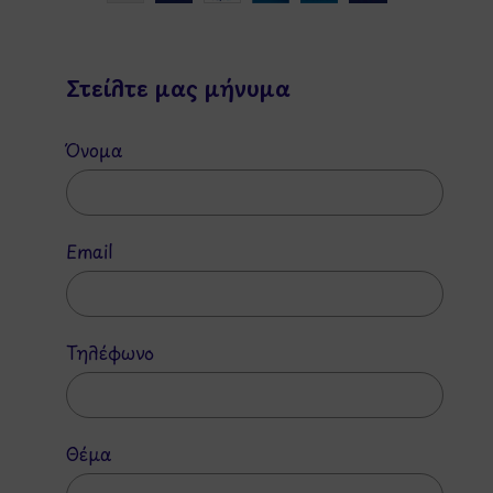
Στείλτε μας μήνυμα
Όνομα
Email
Τηλέφωνο
Θέμα