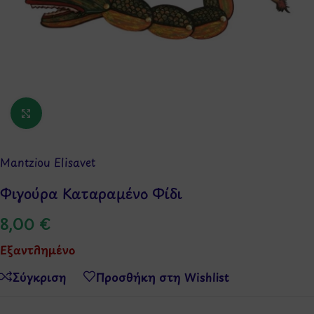
Κάντε κλικ για μεγέθυνση
Mantziou Elisavet
Φιγούρα Καταραμένο Φίδι
8,00
€
Εξαντλημένο
Σύγκριση
Προσθήκη στη Wishlist