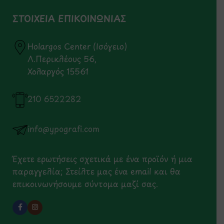
ΣΤΟΙΧΕΙΑ ΕΠΙΚΟΙΝΩΝΙΑΣ
Holargos Center (Ισόγειο)
Λ.Περικλέους 56,
Χολαργός 15561
210 6522282
info@ypografi.com
Έχετε ερωτήσεις σχετικά με ένα προϊόν ή μια
παραγγελία; Στείλτε μας ένα email και θα
επικοινωνήσουμε σύντομα μαζί σας.