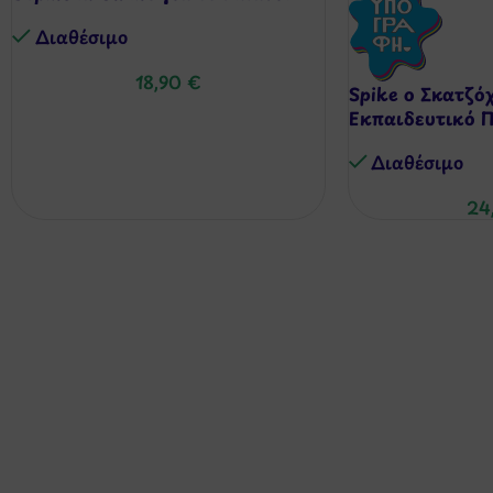
Διαθέσιμo
18,90
€
Spike ο Σκατζόχ
Εκπαιδευτικό Π
Διαθέσιμo
24