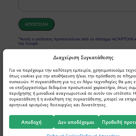
*Αυτός ο ιστότοπος προστατεύεται από το σύστημα reCAPTCHA 
της Google.
Διαχείριση Συγκατάθεσης
Για να παρέχουμε την καλύτερη εμπειρία, χρησιμοποιούμε τεχν
όπως cookies για την αποθήκευση ή/και την πρόσβαση σε πληρο
συσκευών. Η συγκατάθεση για τις εν λόγω τεχνολογίες θα μας 
να επεξεργαστούμε δεδομένα προσωπικού χαρακτήρα, όπως συ
περιήγησης ή μοναδικά αναγνωριστικά σε αυτόν τον ιστότοπο. 
συγκατάθεση ή η ανάκληση της συγκατάθεσης, μπορεί να επηρ
Μάθετε 
αρνητικά ορισμένες λειτουργίες και δυνατότητες.
Αποδοχή
Δεν αποδέχομαι
Προβολή προτ
Πολιτική Cookies
Πολιτική Απορρήτου