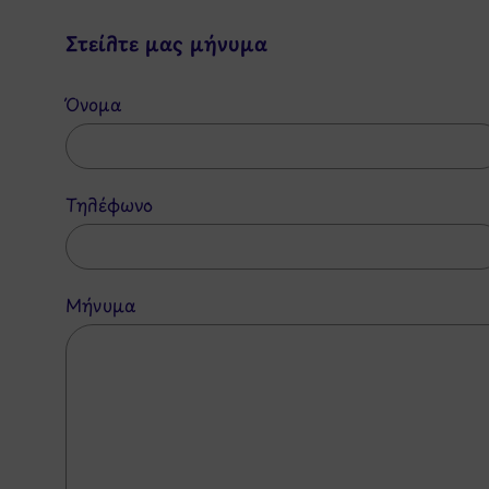
Στείλτε μας μήνυμα
Όνομα
Τηλέφωνο
Μήνυμα