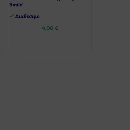
Smile’
Box
Διαθέσιμo
Διαθέσιμo
4,00
€