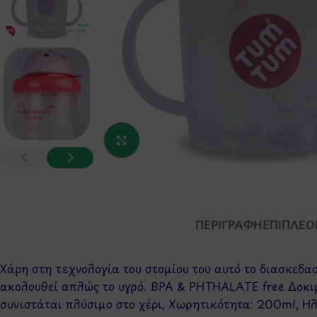
Κάντε κλικ για μεγέθυνση
ΠΕΡΙΓΡΑΦΉ
ΕΠΙΠΛΈΟ
Χάρη στη τεχνολογία του στομίου του αυτό το διασκεδασ
ακολουθεί απλώς το υγρό. BPA & PHTHALATE free Δοκι
συνιστάται πλύσιμο στο χέρι, Χωρητικότητα: 200ml, Ηλ