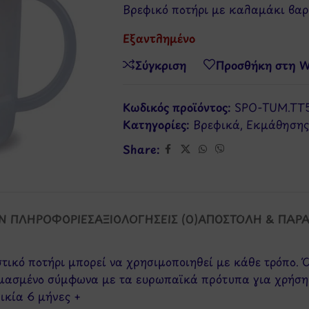
Βρεφικό ποτήρι με καλαμάκι βαρ
Εξαντλημένο
Σύγκριση
Προσθήκη στη Wi
Κωδικός προϊόντος:
SPO-TUM.TT
Κατηγορίες:
Βρεφικά
,
Εκμάθησης
Share:
Ν ΠΛΗΡΟΦΟΡΊΕΣ
ΑΞΙΟΛΟΓΉΣΕΙΣ (0)
ΑΠΟΣΤΟΛΉ & ΠΑΡ
τικό ποτήρι μπορεί να χρησιμοποιηθεί με κάθε τρόπο. Ό
μασμένο σύμφωνα με τα ευρωπαϊκά πρότυπα για χρήση σ
ικία 6 μήνες +