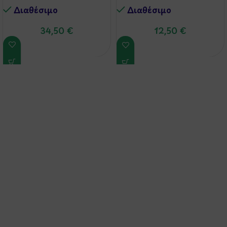
Αρκουδάκια
Διαθέσιμo
Διαθέσιμo
34,50
€
12,50
€