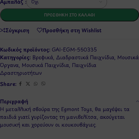
Αμπαλάζ :
ΠΡΟΣΘΉΚΗ ΣΤΟ ΚΑΛΆΘΙ
Σύγκριση
Προσθήκη στη Wishlist
Κωδικός προϊόντος:
GAI-EGM-550335
Κατηγορίες:
Βρεφικά
,
Διαδραστικά Παιχνίδια
,
Μουσικά
Όργανα
,
Μουσικά Παιχνίδια
,
Παιχνίδια
Δραστηριοτήτων
Share:
Περιγραφή
Η μεταλλική σβούρα της Egmont Toys, θα μαγέψει τα
παιδιά γιατί γυρίζοντας τη μανιβελίτσα, ακούγεται
μουσική και χορεύουν οι κουκουβάγιες.