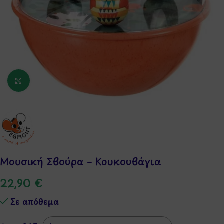
Κάντε κλικ για μεγέθυνση
Μουσική Σβούρα – Κουκουβάγια
22,90
€
Σε απόθεμα