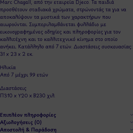
Marc Chagall, από την εταιρεία Djeco. Τα παιδιά
προσθέτουν σταδιακά χρώματα, στρώνοντάς τα για να
αποκαλύψουν τα μυστικά των χαρακτήρων που
αιωρούνται. Συμπεριλαμβάνεται φυλλάδιο με
εικονογραφημένες οδηγίες και πληροφορίες για τον
καλλιτέχνη και το καλλιτεχνικό κίνημα στο οποίο
ανήκει. Κατάλληλο από 7 ετών. Διαστάσεις συσκευασίας:
31 x 23 x 2 εκ.
Ηλικία
Από 7 μέχρι 99 ετών
Διαστάσεις
Π310 x Y20 x Β230 χιλ.
Επιπλέον πληροφορίες
Αξιολογήσεις (0)
Αποστολή & Παράδοση