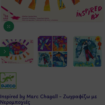
Κάντε κλικ για μεγέθυνση
Inspired by Marc Chagall – Ζωγραφίζω με
Νερομπογιές