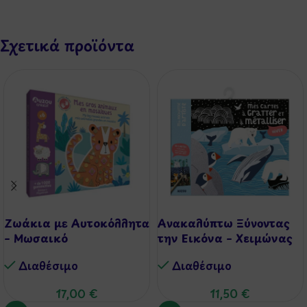
Σχετικά προϊόντα
Ζωάκια με Αυτοκόλλητα
Ανακαλύπτω Ξύνοντας
– Μωσαικό
την Εικόνα – Χειμώνας
Διαθέσιμo
Διαθέσιμo
17,00
€
11,50
€