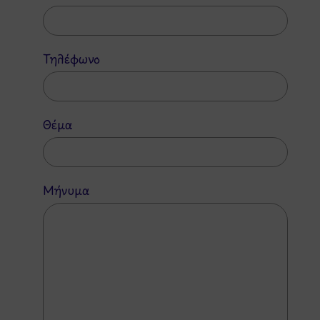
Τηλέφωνο
Θέμα
Μήνυμα