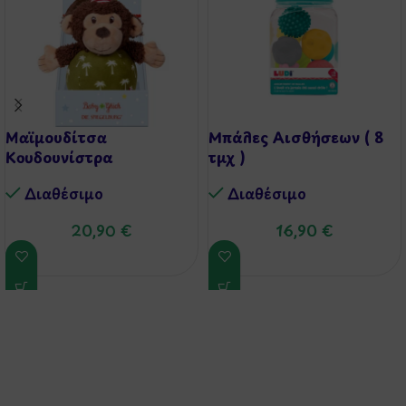
Μαϊμουδίτσα
Μπάλες Αισθήσεων ( 8
Κουδουνίστρα
τμχ )
Διαθέσιμo
Διαθέσιμo
20,90
€
16,90
€