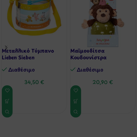
Μεταλλικό Τύμπανο
Μαϊμουδίτσα
Lieben Sieben
Κουδουνίστρα
Διαθέσιμo
Διαθέσιμo
34,50
€
20,90
€