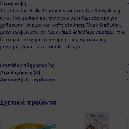
Περιγραφή
Το μαξιλάρι Joëlle Tourlonias από την Die Spiegelburg
είναι ένα μαλακό και φιλόξενο μαξιλάρι ιδανικό για
χαλάρωση, όνειρα και καλή αίσθηση. Όταν διπλωθεί,
μεταμορφώνεται σε ένα φιλικό βελούδινο σκυλάκι, που
διατηρεί το σχήμα του χάρη στους πρακτικούς
μαγνήτες.Συνιστάται απαλό πλύσιμο.
Επιπλέον πληροφορίες
Αξιολογήσεις (0)
Αποστολή & Παράδοση
Σχετικά προϊόντα