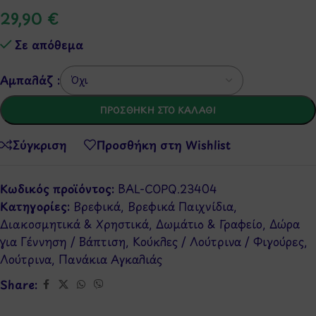
29,90
€
Σε απόθεμα
Αμπαλάζ :
ΠΡΟΣΘΉΚΗ ΣΤΟ ΚΑΛΆΘΙ
Σύγκριση
Προσθήκη στη Wishlist
Κωδικός προϊόντος:
BAL-COPQ.23404
Κατηγορίες:
Βρεφικά
,
Βρεφικά Παιχνίδια
,
Διακοσμητικά & Χρηστικά
,
Δωμάτιο & Γραφείο
,
Δώρα
για Γέννηση / Βάπτιση
,
Κούκλες / Λούτρινα / Φιγούρες
,
Λούτρινα
,
Πανάκια Αγκαλιάς
Share: