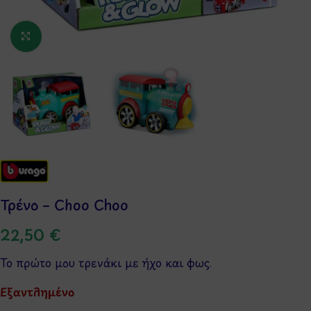
Κάντε κλικ για μεγέθυνση
Τρένο – Choo Choo
22,50
€
Το πρώτο μου τρενάκι με ήχο και φως.
Εξαντλημένο