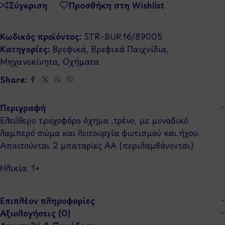
Σύγκριση
Προσθήκη στη Wishlist
Κωδικός προϊόντος:
STR-BUR.16/89005
Κατηγορίες:
Βρεφικά
,
Βρεφικά Παιχνίδια
,
Μηχανοκίνητα
,
Οχήματα
Share:
Περιγραφή
Ελεύθερο τροχοφόρο όχημα ,τρένο, με μοναδικό
λαμπερό σώμα και λειτουργία φωτισμού και ήχου.
Απαιτούνται 2 μπαταρίες AA (περιλαμβάνονται)
Ηλικία: 1
+
Επιπλέον πληροφορίες
Αξιολογήσεις (0)