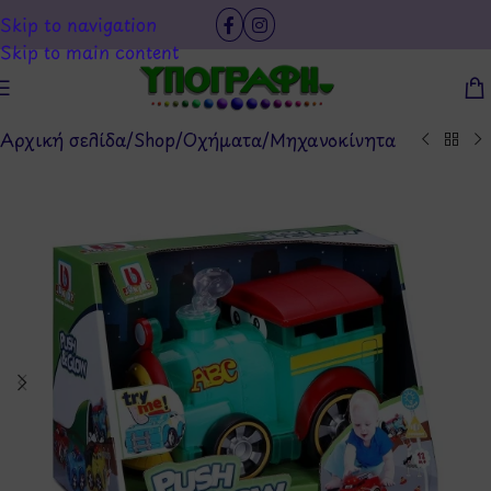
Skip to navigation
Skip to main content
Αρχική σελίδα
/
Shop
/
Οχήματα
/
Μηχανοκίνητα