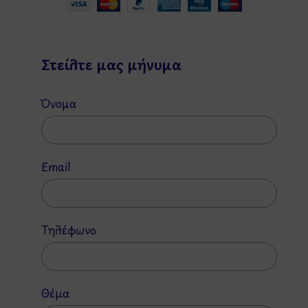
Στείλτε μας μήνυμα
Όνομα
Email
Τηλέφωνο
Θέμα