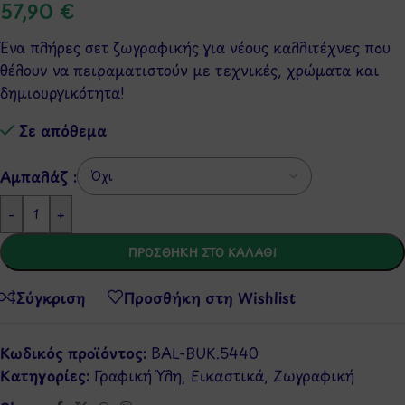
57,90
€
Ένα πλήρες σετ ζωγραφικής για νέους καλλιτέχνες που
θέλουν να πειραματιστούν με τεχνικές, χρώματα και
δημιουργικότητα!
Σε απόθεμα
Αμπαλάζ :
-
+
ΠΡΟΣΘΉΚΗ ΣΤΟ ΚΑΛΆΘΙ
Σύγκριση
Προσθήκη στη Wishlist
Κωδικός προϊόντος:
BAL-BUK.5440
Κατηγορίες:
Γραφική Ύλη
,
Εικαστικά
,
Ζωγραφική