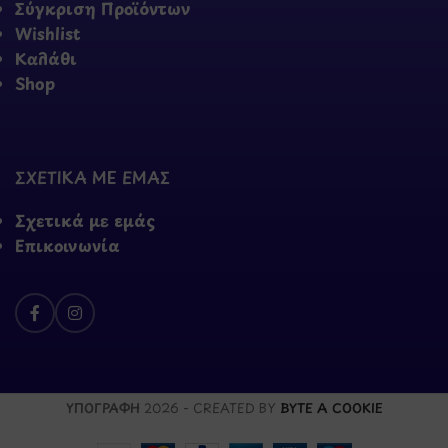
Σύγκριση Προϊόντων
Wishlist
Καλάθι
Shop
ΣΧΕΤΙΚΑ ΜΕ ΕΜΑΣ
Σχετικά με εμάς
Επικοινωνία
ΥΠΟΓΡΑΦΗ
2026 - CREATED BY
BYTE A COOKIE