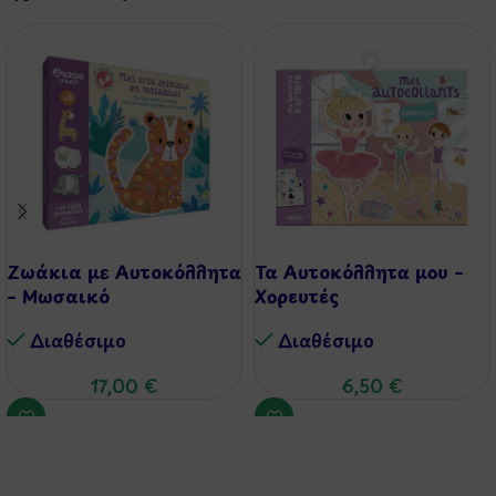
Ζωάκια με Αυτοκόλλητα
Τα Αυτοκόλλητα μου –
– Μωσαικό
Χορευτές
Διαθέσιμo
Διαθέσιμo
17,00
€
6,50
€