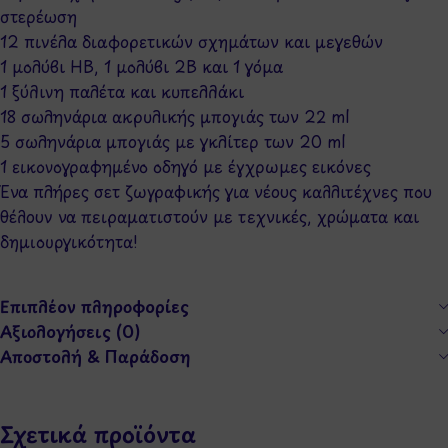
στερέωση
12 πινέλα διαφορετικών σχημάτων και μεγεθών
1 μολύβι HB, 1 μολύβι 2B και 1 γόμα
1 ξύλινη παλέτα και κυπελλάκι
18 σωληνάρια ακρυλικής μπογιάς των 22 ml
5 σωληνάρια μπογιάς με γκλίτερ των 20 ml
1 εικονογραφημένο οδηγό με έγχρωμες εικόνες
Ένα πλήρες σετ ζωγραφικής για νέους καλλιτέχνες που
θέλουν να πειραματιστούν με τεχνικές, χρώματα και
δημιουργικότητα!
Επιπλέον πληροφορίες
Αξιολογήσεις (0)
Αποστολή & Παράδοση
Σχετικά προϊόντα