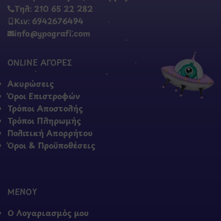
Τηλ: 210 65 22 282
Κιν: 6942676494
info@ypografi.com
ONLINE ΑΓΟΡΕΣ
Ακυρώσεις
Όροι Επιστροφών
Τρόποι Αποστολής
Τρόποι Πληρωμής
Πολιτική Απορρήτου
Όροι & Προϋποθέσεις
ΜΕΝΟΥ
Ο Λογαριασμός μου