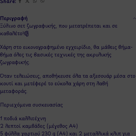
Share:
Περιγραφή
Ξύλινο σετ ζωγραφικής, που μετατρέπεται και σε
καβαλέτο!🎨
Χάρη στο εικονογραφημένο εγχειρίδιο, θα μάθεις βήμα-
βήμα όλες τις βασικές τεχνικές της ακρυλικής
ζωγραφικής.
Όταν τελειώσεις, αποθήκευσε όλα τα αξεσουάρ μέσα στο
κουτί και μετέφερέ το εύκολα χάρη στη λαβή
μεταφοράς.
Περιεχόμενα συσκευασίας
1 ποδιά καλλιτέχνη
2 λεπτοί καμβάδες (μέγεθος A4)
5 φύλλα χαρτιού 230 g (A4) και 2 μεταλλικά κλιπ για