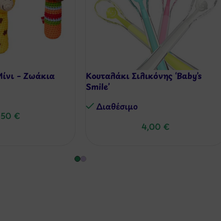
ίνι – Ζωάκια
Κουταλάκι Σιλικόνης ‘Baby’s
Smile’
Διαθέσιμo
,50
€
4,00
€