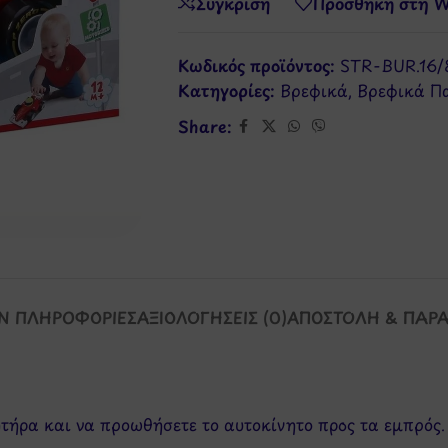
Σύγκριση
Προσθήκη στη Wi
Κωδικός προϊόντος:
STR-BUR.16/
Κατηγορίες:
Βρεφικά
,
Βρεφικά Πα
Share:
Ν ΠΛΗΡΟΦΟΡΊΕΣ
ΑΞΙΟΛΟΓΉΣΕΙΣ (0)
ΑΠΟΣΤΟΛΉ & ΠΑΡ
ητήρα και να προωθήσετε το αυτοκίνητο προς τα εμπρός.