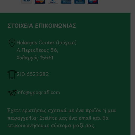
ΣΤΟΙΧΕΙΑ ΕΠΙΚΟΙΝΩΝΙΑΣ
Holargos Center (Ισόγειο)
Λ.Περικλέους 56,
Χολαργός 15561
210 6522282
info@ypografi.com
Έχετε ερωτήσεις σχετικά με ένα προϊόν ή μια
παραγγελία; Στείλτε μας ένα email και θα
επικοινωνήσουμε σύντομα μαζί σας.