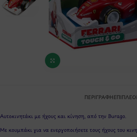
Κάντε κλικ για μεγέθυνση
ΠΕΡΙΓΡΑΦΉ
ΕΠΙΠΛΈΟ
Αυτοκινητάκι με ήχους και κίνηση, από την Burago.
Με κουμπάκι για να ενεργοποιήσετε τους ήχους του κιν