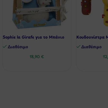
Sophie la Girafe για το Μπάνιο
Κουδουνίστρα Μ
Διαθέσιμo
Διαθέσιμo
18,90
€
12