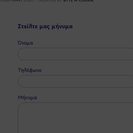
Στείλτε μας μήνυμα
Όνομα
Τηλέφωνο
Μήνυμα