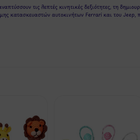
ναπτύσσουν τις λεπτές κινητικές δεξιότητες, τη δημιου
ης κατασκευαστών αυτοκινήτων Ferrari και του Jeep, 