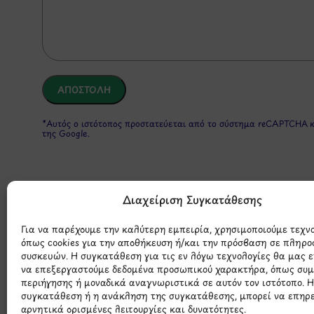
*Αυτός ο ιστότοπος προστατεύεται από το σύστημα reCAPTCHA 
της Google.
Διαχείριση Συγκατάθεσης
Για να παρέχουμε την καλύτερη εμπειρία, χρησιμοποιούμε τεχν
όπως cookies για την αποθήκευση ή/και την πρόσβαση σε πληρο
συσκευών. Η συγκατάθεση για τις εν λόγω τεχνολογίες θα μας 
Μάθετε 
να επεξεργαστούμε δεδομένα προσωπικού χαρακτήρα, όπως συ
περιήγησης ή μοναδικά αναγνωριστικά σε αυτόν τον ιστότοπο. 
συγκατάθεση ή η ανάκληση της συγκατάθεσης, μπορεί να επηρ
αρνητικά ορισμένες λειτουργίες και δυνατότητες.