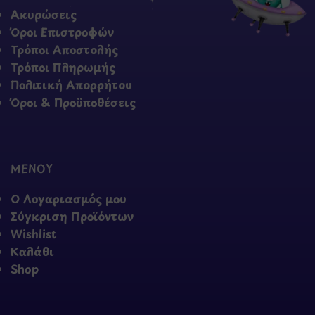
Ακυρώσεις
Όροι Επιστροφών
Τρόποι Αποστολής
Τρόποι Πληρωμής
Πολιτική Απορρήτου
Όροι & Προϋποθέσεις
ΜΕΝΟΥ
Ο Λογαριασμός μου
Σύγκριση Προϊόντων
Wishlist
Καλάθι
Shop