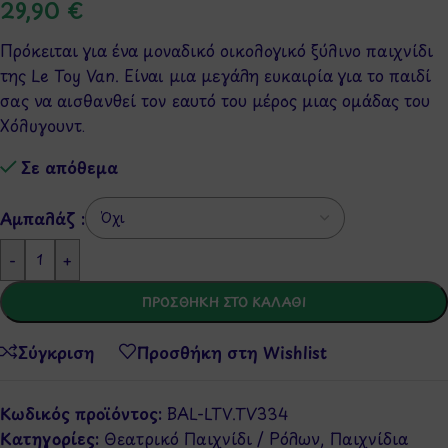
29,90
€
Πρόκειται για ένα μοναδικό οικολογικό ξύλινο παιχνίδι
της Le Toy Van. Είναι μια μεγάλη ευκαιρία για το παιδί
σας να αισθανθεί τον εαυτό του μέρος μιας ομάδας του
Χόλυγουντ.
Σε απόθεμα
Αμπαλάζ :
-
+
ΠΡΟΣΘΉΚΗ ΣΤΟ ΚΑΛΆΘΙ
Σύγκριση
Προσθήκη στη Wishlist
Κωδικός προϊόντος:
ΒAL-LTV.TV334
Κατηγορίες:
Θεατρικό Παιχνίδι / Ρόλων
,
Παιχνίδια