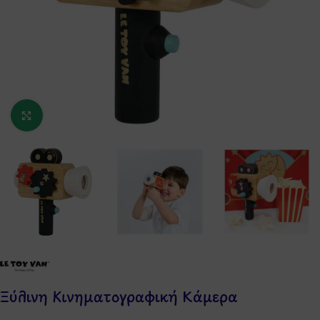
Κάντε κλικ για μεγέθυνση
Ξύλινη Κινηματογραφική Κάμερα