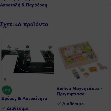
Αποστολή & Παράδοση
Σχετικά προϊόντα
Ξύλινα Μαγνητάκια –
-27%
Πριγκήπισσα
Δρόμος & Αυτοκίνητα
Διαθέσιμo
Διαθέσιμo