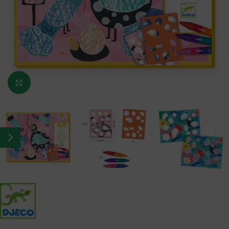
Κάντε κλικ για μεγέθυνση