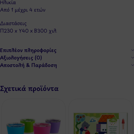
Ηλικία
Από 1 μέχρι 4 ετών
Διαστάσεις
Π230 x Y40 x Β300 χιλ.
Επιπλέον πληροφορίες
Αξιολογήσεις (0)
Αποστολή & Παράδοση
Σχετικά προϊόντα