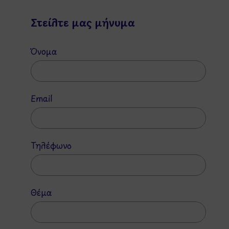
Στείλτε μας μήνυμα
Όνομα
Email
Τηλέφωνο
Θέμα