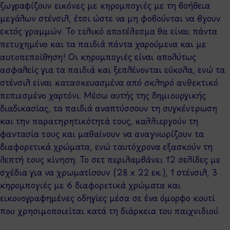
ζωγραφίζουν εικόνες με κηρομπογιές με τη βοήθεια
μεγάλων στένσιλ, έτσι ώστε να μη φοβούνται να βγουν
εκτός γραμμών. Το τελικό αποτέλεσμα θα είναι πάντα
πετυχημένο και τα παιδιά πάντα χαρούμενα και με
αυτοπεποίθηση! Οι κηρομπογιές είναι απολύτως
ασφαλείς για τα παιδιά και ξεπλένονται εύκολα, ενώ τα
στένσιλ είναι κατασκευασμένα από σκληρό ανθεκτικό
πεπιεσμένο χαρτόνι. Μέσω αυτής της δημιουργικής
διαδικασίας, τα παιδιά αναπτύσσουν τη συγκέντρωση
και την παρατηρητικότητά τους, καλλιεργούν τη
φαντασία τους και μαθαίνουν να αναγνωρίζουν τα
διαφορετικά χρώματα, ενώ ταυτόχρονα εξασκούν τη
λεπτή τους κίνηση. Το σετ περιλαμβάνει 12 σελίδες με
σχέδια για να χρωματίσουν (28 x 22 εκ.), 1 στένσιλ, 3
κηρομπογιές με 6 διαφορετικά χρώματα και
εικονογραφημένες οδηγίες μέσα σε ένα όμορφο κουτί
που χρησιμοποιείται κατά τη διάρκεια του παιχνιδιού.