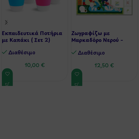
Εκπαιδευτικά Ποτήρια
Ζωγραφίζω με
με Καπάκι ( Σετ 2)
Μαρκαδόρο Νερού –
Κήπος
Διαθέσιμo
Διαθέσιμo
10,00
€
12,50
€