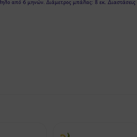
ηλο από 6 μηνών. Διάμετρος μπάλας: 8 εκ. Διαστάσεις 