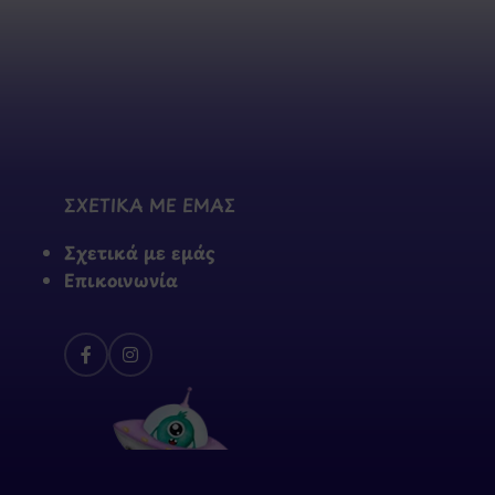
ΣΧΕΤΙΚΑ ΜΕ ΕΜΑΣ
Σχετικά με εμάς
Επικοινωνία