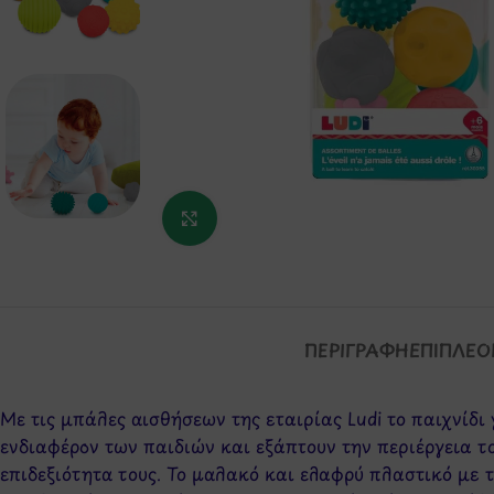
Κάντε κλικ για μεγέθυνση
ΠΕΡΙΓΡΑΦΉ
ΕΠΙΠΛΈΟ
Με τις μπάλες αισθήσεων της εταιρίας Ludi το παιχνίδ
ενδιαφέρον των παιδιών και εξάπτουν την περιέργεια τ
επιδεξιότητα τους. Το μαλακό και ελαφρύ πλαστικό με τ