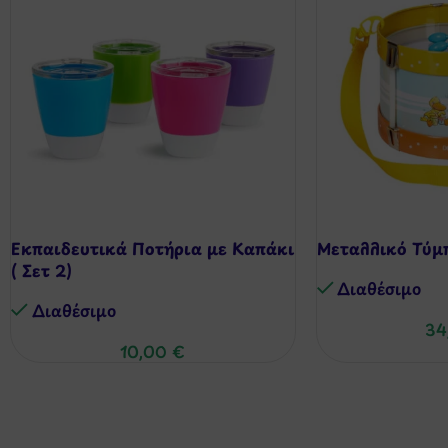
Εκπαιδευτικά Ποτήρια με Καπάκι
Μεταλλικό Τύμπ
( Σετ 2)
Διαθέσιμo
Διαθέσιμo
34
10,00
€