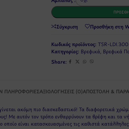
ΠΡΟΣΘΉ
Σύγκριση
Προσθήκη στη Wi
Κωδικός προϊόντος:
TSR-LDI.300
Κατηγορίες:
Βρεφικά
,
Βρεφικά Πα
Share:
Ν ΠΛΗΡΟΦΟΡΊΕΣ
ΑΞΙΟΛΟΓΉΣΕΙΣ (0)
ΑΠΟΣΤΟΛΉ & ΠΑΡ
ι γίνεται ακόμη πιο διασκεδαστικό! Τα διαφορετικά χρ
ους! Με αυτόν τον τρόπο ενθαρρύνουν τα βρέφη και τα ν
ο οποίο είναι κατασκευασμένες τις καθιστά κατάλληλες 