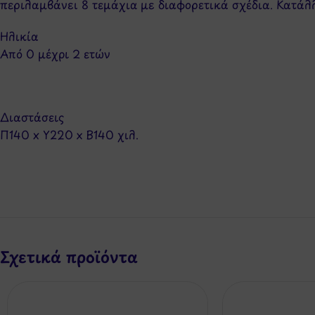
περιλαμβάνει 8 τεμάχια με διαφορετικά σχέδια. Κατάλλ
Ηλικία
Από 0 μέχρι 2 ετών
Διαστάσεις
Π140 x Y220 x Β140 χιλ.
Σχετικά προϊόντα