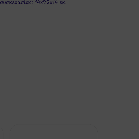
συσκευασίας: 14x22x14 εκ.