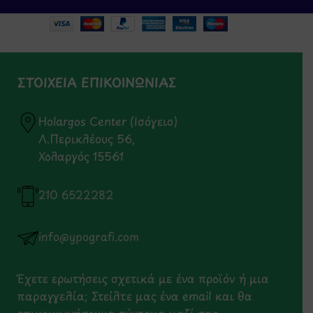
ΣΤΟΙΧΕΙΑ ΕΠΙΚΟΙΝΩΝΙΑΣ
Holargos Center (Ισόγειο)
Λ.Περικλέους 56,
Χολαργός 15561
210 6522282
info@ypografi.com
Έχετε ερωτήσεις σχετικά με ένα προϊόν ή μια
παραγγελία; Στείλτε μας ένα email και θα