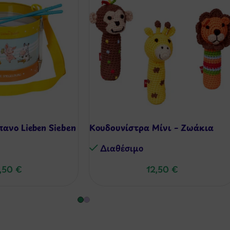
ανο Lieben Sieben
Κουδουνίστρα Μίνι – Ζωάκια
Διαθέσιμo
,50
€
12,50
€