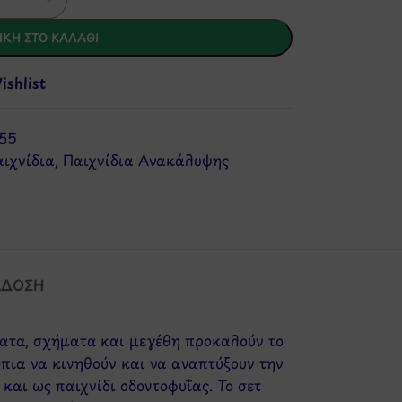
ΚΗ ΣΤΟ ΚΑΛΆΘΙ
shlist
55
ιχνίδια
,
Παιχνίδια Ανακάλυψης
ΆΔΟΣΗ
ώματα, σχήματα και μεγέθη προκαλούν το
ήπια να κινηθούν και να αναπτύξουν την
και ως παιχνίδι οδοντοφυΐας. Το σετ