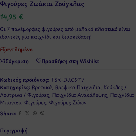
Φιγούρες Ζωάκια Ζούγκλας
14,95
€
Oι 7 πανέμορφες φιγούρες από μαλακό πλαστικό είναι
ιδανικές για παιχνίδι και διασκέδαση!
Εξαντλημένο
Σύγκριση
Προσθήκη στη Wishlist
Κωδικός προϊόντος:
TSR-DJ.09117
Κατηγορίες:
Βρεφικά
,
Βρεφικά Παιχνίδια
,
Κούκλες /
Λούτρινα / Φιγούρες
,
Παιχνίδια Ανακάλυψης
,
Παιχνίδια
Μπάνιου
,
Φιγούρες
,
Φιγούρες Ζώων
Share:
Περιγραφή