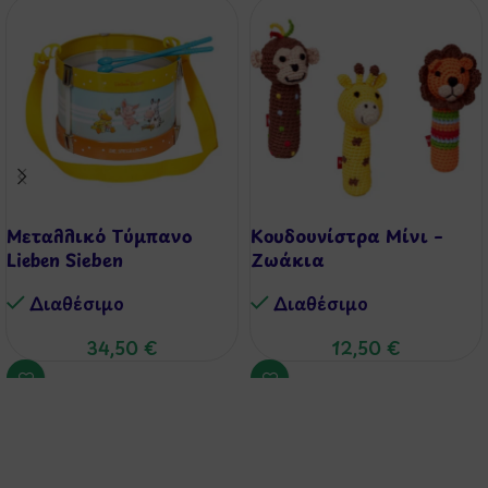
Μεταλλικό Τύμπανο
Κουδουνίστρα Μίνι –
Lieben Sieben
Ζωάκια
Διαθέσιμo
Διαθέσιμo
34,50
€
12,50
€