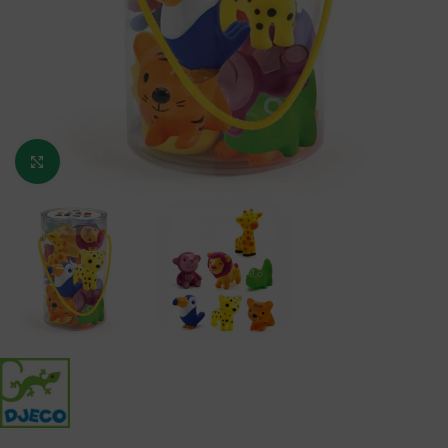
Κάντε κλικ για μεγέθυνση