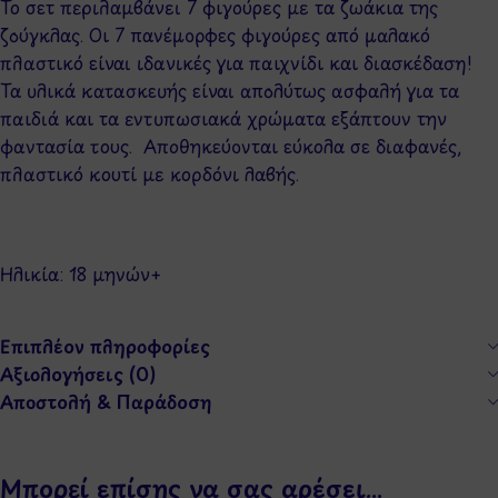
Το σετ περιλαμβάνει 7 φιγούρες με τα ζωάκια της
ζούγκλας. Oι 7 πανέμορφες φιγούρες από μαλακό
πλαστικό είναι ιδανικές για παιχνίδι και διασκέδαση!
Τα υλικά κατασκευής είναι απολύτως ασφαλή για τα
παιδιά και τα εντυπωσιακά χρώματα εξάπτουν την
φαντασία τους. Αποθηκεύονται εύκολα σε διαφανές,
πλαστικό κουτί με κορδόνι λαβής.
Ηλικία: 18 μηνών+
Επιπλέον πληροφορίες
Αξιολογήσεις (0)
Αποστολή & Παράδοση
Μπορεί επίσης να σας αρέσει…