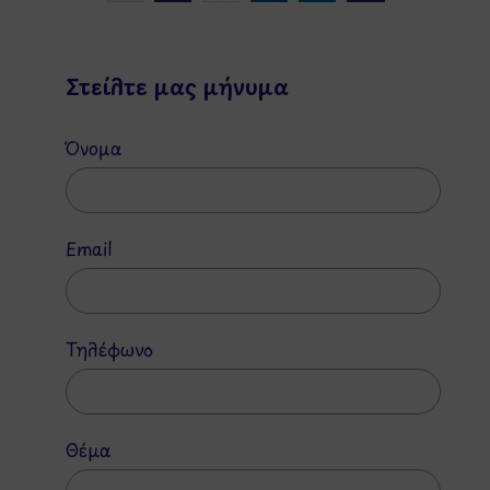
Στείλτε μας μήνυμα
Όνομα
Email
Τηλέφωνο
Θέμα