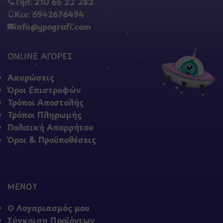
Τηλ: 210 65 22 282
Κιν: 6942676494
info@ypografi.com
ONLINE ΑΓΟΡΕΣ
Ακυρώσεις
Όροι Επιστροφών
Τρόποι Αποστολής
Τρόποι Πληρωμής
Πολιτική Απορρήτου
Όροι & Προϋποθέσεις
ΜΕΝΟΥ
Ο Λογαριασμός μου
Σύγκριση Προϊόντων