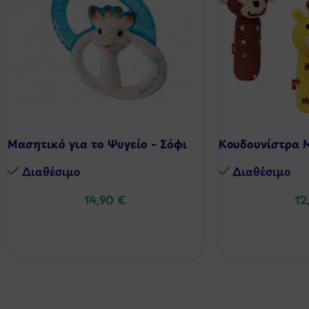
Μασητικό για το Ψυγείο – Σόφι
Κουδουνίστρα Μ
Διαθέσιμo
Διαθέσιμo
14,90
€
12