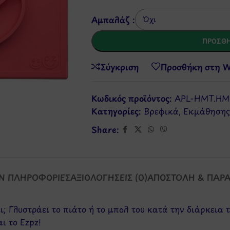
Αμπαλάζ :
ΠΡΟΣΘΉ
Σύγκριση
Προσθήκη στη Wi
Κωδικός προϊόντος:
APL-HMT.HM
Κατηγορίες:
Βρεφικά
,
Εκμάθησης
Share:
Ν ΠΛΗΡΟΦΟΡΊΕΣ
ΑΞΙΟΛΟΓΉΣΕΙΣ (0)
ΑΠΟΣΤΟΛΉ & ΠΑΡ
; Γλυστράει το πιάτο ή το μπολ του κατά την διάρκεια τ
ι το Ezpz!