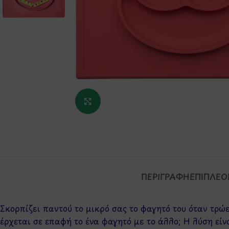
Κάντε κλικ για μεγέθυνση
ΠΕΡΙΓΡΑΦΉ
ΕΠΙΠΛΈΟ
Σκορπίζει παντού το μικρό σας το φαγητό του όταν τρώει
έρχεται σε επαφή το ένα φαγητό με το άλλο; Η λύση είνα