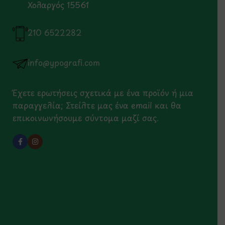
Χολαργός 15561
210 6522282
info@ypografi.com
Έχετε ερωτήσεις σχετικά με ένα προϊόν ή μια
παραγγελία; Στείλτε μας ένα email και θα
επικοινωνήσουμε σύντομα μαζί σας.