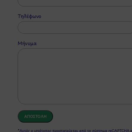
Τηλέφωνο
Μήνυμα
*Αυτός ο ιστότοπος προστατεύεται από το σύστημα reCAPTCHA 