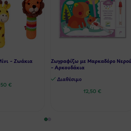
ίνι – Ζωάκια
Ζωγραφίζω με Μαρκαδόρο Νερο
– Αρκουδάκια
Διαθέσιμo
,50
€
12,50
€