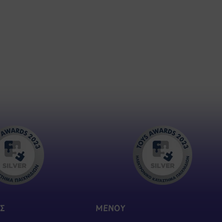
Σ
ΜΕΝΟΥ