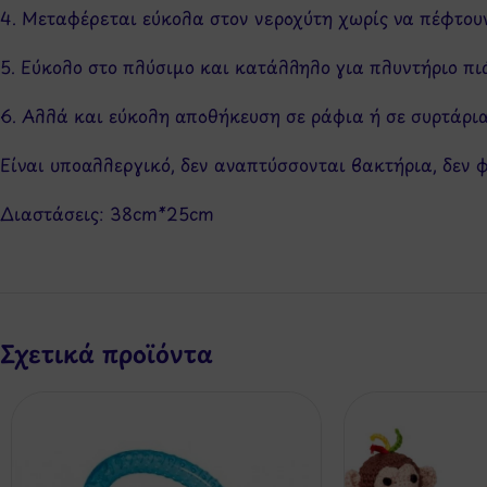
4. Μεταφέρεται εύκολα στον νεροχύτη χωρίς να πέφτου
5. Εύκολο στο πλύσιμο και κατάλληλο για πλυντήριο πι
6. Αλλά και εύκολη αποθήκευση σε ράφια ή σε συρτάρια
Είναι υποαλλεργικό, δεν αναπτύσσονται βακτήρια, δεν φ
Διαστάσεις: 38cm*25cm
Σχετικά προϊόντα