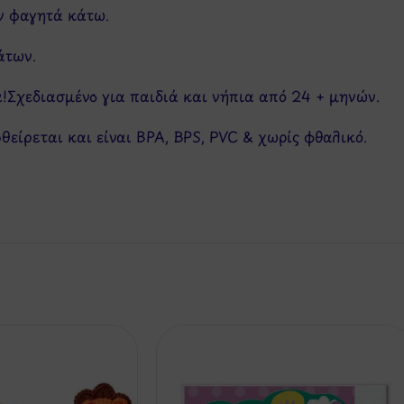
ν φαγητά κάτω.
άτων.
!Σχεδιασμένο για παιδιά και νήπια από 24 + μηνών.
θείρεται και είναι BPA, BPS, PVC & χωρίς φθαλικό.