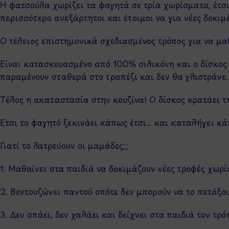
Η φατσούλα χωρίζει τα φαγητά σε τρία χωρίσματα, έτσι
περισσότερο ανεξάρτητοι και έτοιμοι να για νέες δοκιμ
Ο τέλειος επιστημονικά σχεδιασμένος τρόπος για να μαθα
Είναι κατασκευασμένο από 100% σιλικόνη και ο δίσκος 
παραμένουν σταθερά στο τραπέζι και δεν θα γλιστράνε. 
Τέλος η ακαταστασία στην κουζίνα! Ο δίσκος κρατάει τ
Έτσι το φαγητό ξεκινάει κάπως έτσι… και καταλήγει κά
Γιατί το λατρεύουν οι μαμάδες;;
1. Μαθαίνει στα παιδιά να δοκιμάζουν νέες τροφές χωρίς
2. Βεντουζώνει παντού οπότε δεν μπορούν να το πετάξου
3. Δεν σπάει, δεν χαλάει και δείχνει στα παιδιά τον τρό